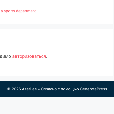
 a sports department
одимо
авторизоваться
.
© 2026 Azeri.ee
• Создано с помощью
GeneratePress