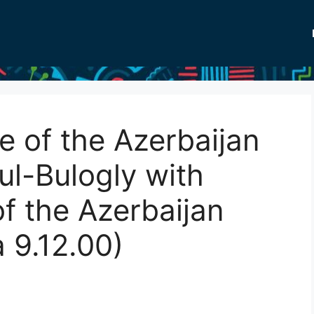
re of the Azerbaijan
ul-Bulogly with
of the Azerbaijan
 9.12.00)