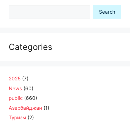
Search
Search
Categories
2025
(7)
News
(60)
public
(660)
Азербайджан
(1)
Туризм
(2)