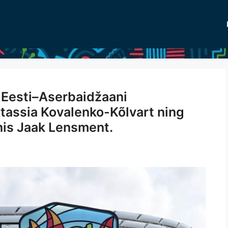
 Eesti–Aserbaidžaani
tassia Kovalenko-Kõlvart ning
nis Jaak Lensment.