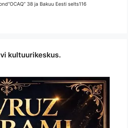
nd“OCAQ” 38 ja Bakuu Eesti selts116
 kultuurikeskus.