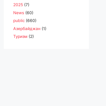
2025
(7)
News
(60)
public
(660)
Азербайджан
(1)
Туризм
(2)