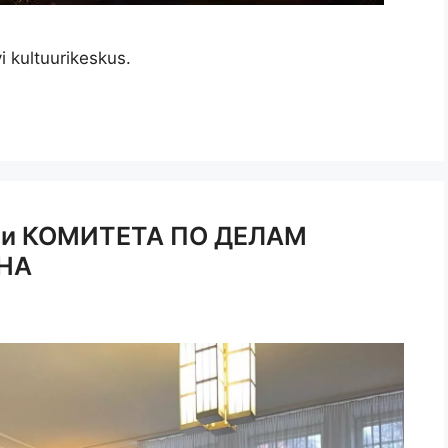
kultuurikeskus.
ями КОМИТЕТА ПО ДЕЛАМ
НА