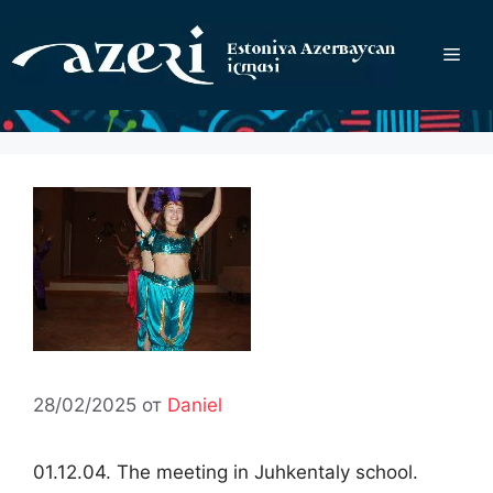
Перейти
к
Ме
содержимому
28/02/2025
от
Daniel
01.12.04. The meeting in Juhkentaly school.