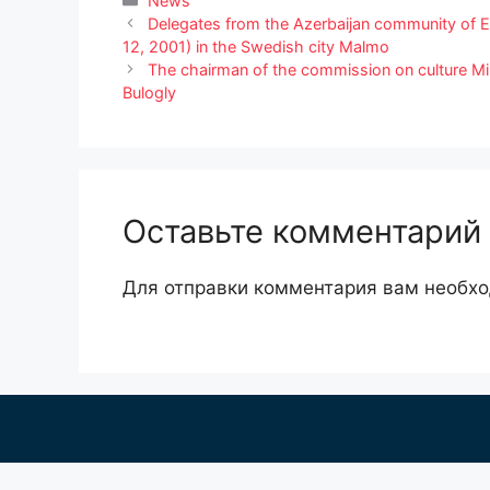
News
Delegates from the Azerbaijan community of Es
12, 2001) in the Swedish city Malmo
The chairman of the commission on culture Mini
Bulogly
Оставьте комментарий
Для отправки комментария вам необх