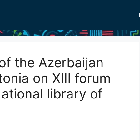
of the Azerbaijan
onia on XIII forum
ational library of