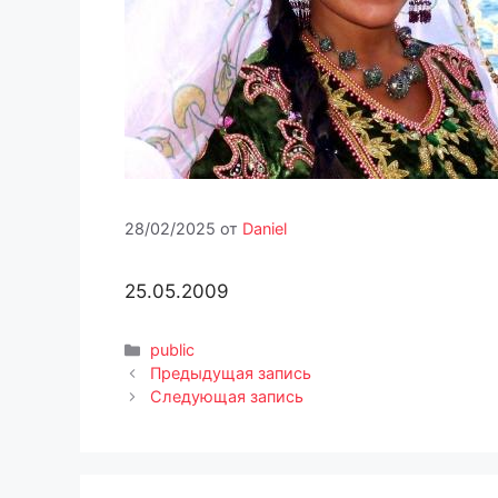
28/02/2025
от
Daniel
25.05.2009
Рубрики
public
Предыдущая запись
Следующая запись