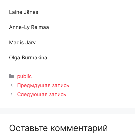
Laine Jänes
Anne-Ly Reimaa
Madis Järv
Olga Burmakina
Рубрики
public
Предыдущая запись
Следующая запись
Оставьте комментарий