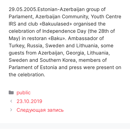
29.05.2005.Estonian-Azerbaijan group of
Parlament, Azerbaijan Community, Youth Centre
IRS and club «Bakuulased» organised the
celebration of Independence Day (the 28th of
May) in restoran «Baku». Ambassador of
Turkey, Russia, Sweden and Lithuania, some
guests from Azerbaijan, Georgia, Lithuania,
Sweden and Southern Korea, members of
Parlament of Estonia and press were present on
the celebration.
Рубрики
public
23.10.2019
Следующая запись