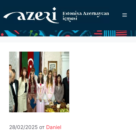
Перейти
к
Ме
содержимому
28/02/2025
от
Daniel