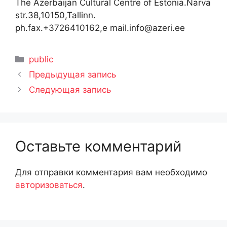
The Azerbaijan Cultural Centre of Estonia.Narva
str.38,10150,Tallinn.
ph.fax.+3726410162,e mail.info@azeri.ee
Рубрики
public
Предыдущая запись
Следующая запись
Оставьте комментарий
Для отправки комментария вам необходимо
авторизоваться
.