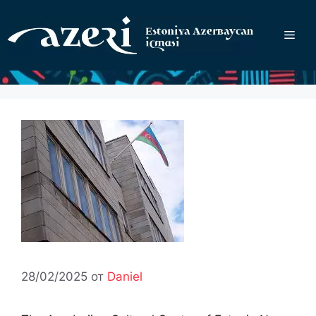
Перейти
к
Ме
содержимому
28/02/2025
от
Daniel