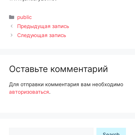
Рубрики
public
Предыдущая запись
Следующая запись
Оставьте комментарий
Для отправки комментария вам необходимо
авторизоваться
.
Search
Search