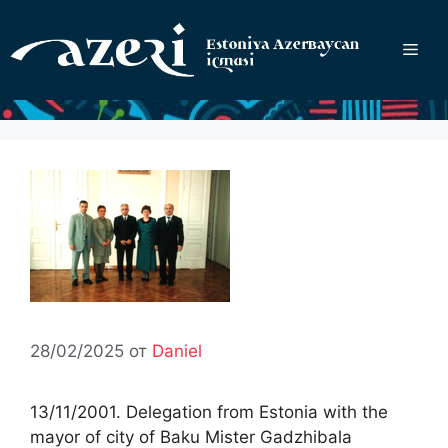
Перейти
к
Ме
содержимому
28/02/2025
от
Daniel
13/11/2001. Delegation from Estonia with the
mayor of city of Baku Mister Gadzhibala