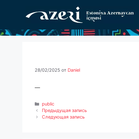
Перейти
к
содержимому
28/02/2025
от
Daniel
—
Рубрики
public
Предыдущая запись
Следующая запись