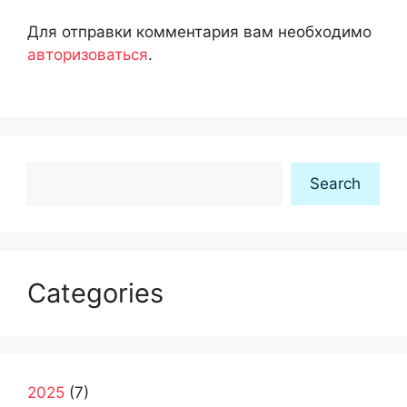
Для отправки комментария вам необходимо
авторизоваться
.
Search
Search
Categories
2025
(7)