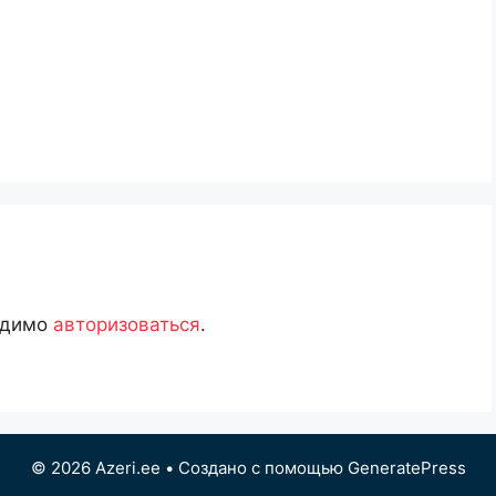
одимо
авторизоваться
.
© 2026 Azeri.ee
• Создано с помощью
GeneratePress