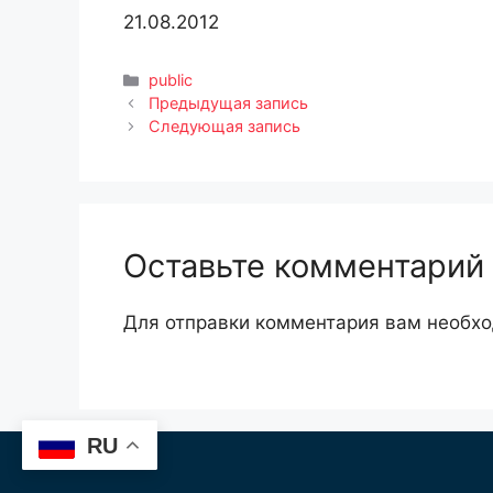
21.08.2012
Рубрики
public
Предыдущая запись
Следующая запись
Оставьте комментарий
Для отправки комментария вам необх
RU