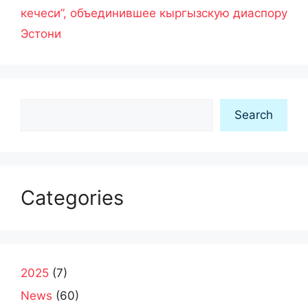
кечеси”, объединившее кыргызскую диаспору
Эстони
Search
Search
Categories
2025
(7)
News
(60)